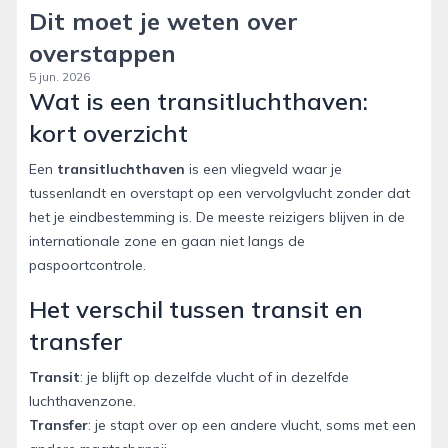
Dit moet je weten over
overstappen
5 jun. 2026
Wat is een transitluchthaven:
kort overzicht
Een
transitluchthaven
is een vliegveld waar je
tussenlandt en overstapt op een vervolgvlucht zonder dat
het je eindbestemming is. De meeste reizigers blijven in de
internationale zone en gaan niet langs de
paspoortcontrole.
Het verschil tussen transit en
transfer
Transit
: je blijft op dezelfde vlucht of in dezelfde
luchthavenzone.
Transfer
: je stapt over op een andere vlucht, soms met een