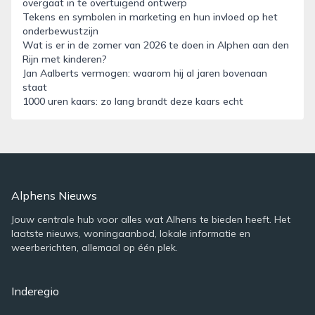
overgaat in te overtuigend ontwerp
Tekens en symbolen in marketing en hun invloed op het
onderbewustzijn
Wat is er in de zomer van 2026 te doen in Alphen aan den
Rijn met kinderen?
Jan Aalberts vermogen: waarom hij al jaren bovenaan
staat
1000 uren kaars: zo lang brandt deze kaars echt
Alphens Nieuws
Jouw centrale hub voor alles wat Alhens te bieden heeft. Het
laatste nieuws, woningaanbod, lokale informatie en
weerberichten, allemaal op één plek.
Inderegio