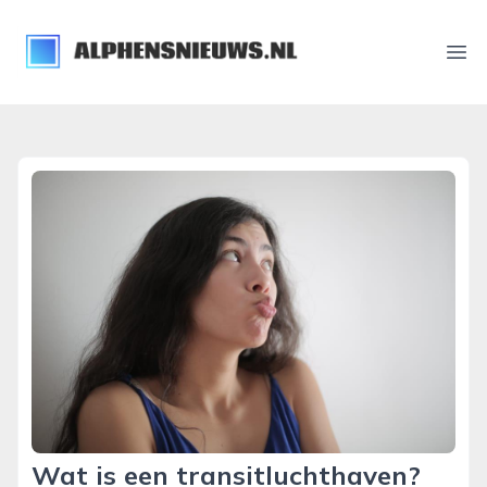
alphensnieuws.nl
Ope
Wat is een transitluchthaven?