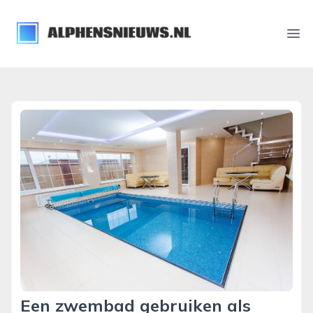
alphensnieuws.nl
Ope
Een zwembad gebruiken als