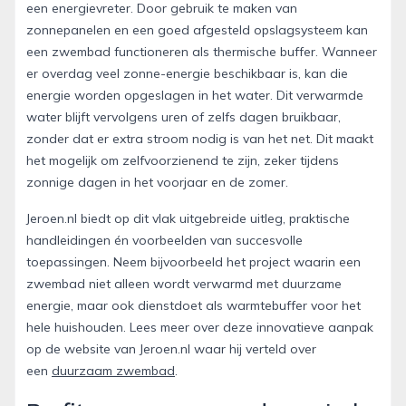
een energievreter. Door gebruik te maken van
zonnepanelen en een goed afgesteld opslagsysteem kan
een zwembad functioneren als thermische buffer. Wanneer
er overdag veel zonne-energie beschikbaar is, kan die
energie worden opgeslagen in het water. Dit verwarmde
water blijft vervolgens uren of zelfs dagen bruikbaar,
zonder dat er extra stroom nodig is van het net. Dit maakt
het mogelijk om zelfvoorzienend te zijn, zeker tijdens
zonnige dagen in het voorjaar en de zomer.
Jeroen.nl biedt op dit vlak uitgebreide uitleg, praktische
handleidingen én voorbeelden van succesvolle
toepassingen. Neem bijvoorbeeld het project waarin een
zwembad niet alleen wordt verwarmd met duurzame
energie, maar ook dienstdoet als warmtebuffer voor het
hele huishouden. Lees meer over deze innovatieve aanpak
op de website van Jeroen.nl waar hij verteld over
een
duurzaam zwembad
.