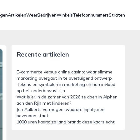
ngen
Artikelen
Weer
Bedrijven
Winkels
Telefoonnummers
Straten
Recente artikelen
E-commerce versus online casino: waar slimme
marketing overgaat in te overtuigend ontwerp
Tekens en symbolen in marketing en hun invloed
op het onderbewustzijn
Wat is er in de zomer van 2026 te doen in Alphen
aan den Rijn met kinderen?
Jan Aalberts vermogen: waarom hij al jaren
bovenaan staat
1000 uren kaars: zo lang brandt deze kaars echt