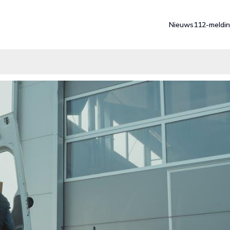
Nieuws
112-meldi