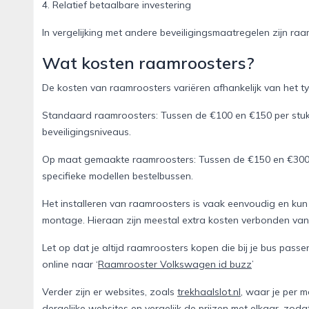
4. Relatief betaalbare investering
In vergelijking met andere beveiligingsmaatregelen zijn raa
Wat kosten raamroosters?
De kosten van raamroosters variëren afhankelijk van het t
Standaard raamroosters: Tussen de €100 en €150 per stuk.
beveiligingsniveaus.
Op maat gemaakte raamroosters: Tussen de €150 en €300 p
specifieke modellen bestelbussen.
Het installeren van raamroosters is vaak eenvoudig en kun 
montage. Hieraan zijn meestal extra kosten verbonden van
Let op dat je altijd raamroosters kopen die bij je bus pas
online naar ‘
Raamrooster Volkswagen id buzz
’
Verder zijn er websites, zoals
trekhaalslot.nl
, waar je per 
dergelijke websites en vergelijk de prijzen met elkaar, zodat