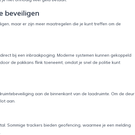
e beveiligen
ligen, maar er zijn meer maatregelen die je kunt treffen om de
irect bij een inbraakpoging. Moderne systemen kunnen gekoppeld
or de pakkans flink toeneemt, omdat je snel de politie kunt
adruimtebeveiliging aan de binnenkant van de laadruimte. Om de deur
lot aan.
fstal. Sommige trackers bieden geofencing, waarmee je een melding
.