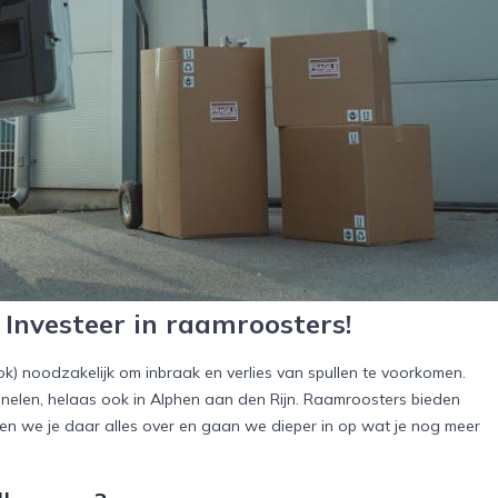
Investeer in raamroosters!
ook) noodzakelijk om inbraak en verlies van spullen te voorkomen.
iminelen, helaas ook in Alphen aan den Rijn. Raamroosters bieden
ellen we je daar alles over en gaan we dieper in op wat je nog meer