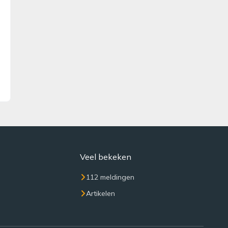
Veel bekeken
112 meldingen
Artikelen