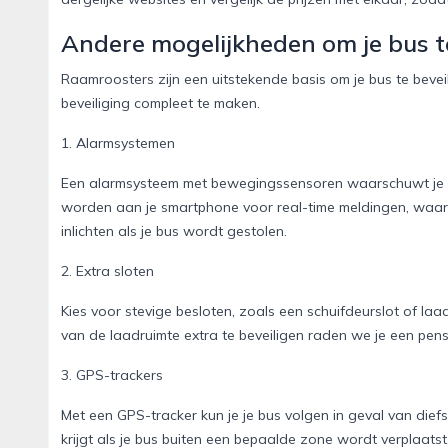
Andere mogelijkheden om je bus t
Raamroosters zijn een uitstekende basis om je bus te bevei
beveiliging compleet te maken.
1. Alarmsystemen
Een alarmsysteem met bewegingssensoren waarschuwt je d
worden aan je smartphone voor real-time meldingen, waardo
inlichten als je bus wordt gestolen.
2. Extra sloten
Kies voor stevige besloten, zoals een schuifdeurslot of la
van de laadruimte extra te beveiligen raden we je een pens
3. GPS-trackers
Met een GPS-tracker kun je je bus volgen in geval van die
krijgt als je bus buiten een bepaalde zone wordt verplaatst