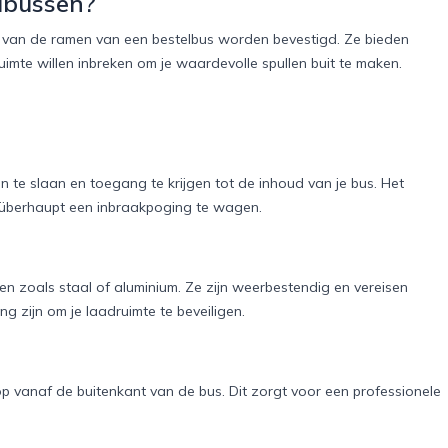
lbussen?
t van de ramen van een bestelbus worden bevestigd. Ze bieden
imte willen inbreken om je waardevolle spullen buit te maken.
 te slaan en toegang te krijgen tot de inhoud van je bus. Het
 überhaupt een inbraakpoging te wagen.
n zoals staal of aluminium. Ze zijn weerbestendig en vereisen
 zijn om je laadruimte te beveiligen.
op vanaf de buitenkant van de bus. Dit zorgt voor een professionele