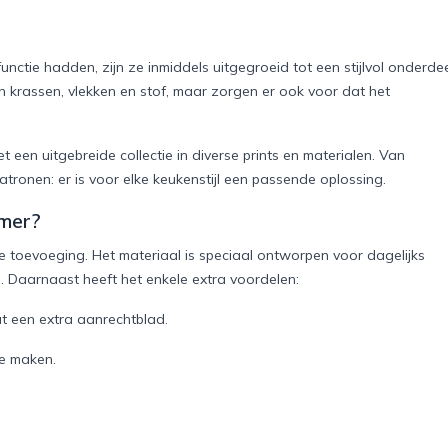
nctie hadden, zijn ze inmiddels uitgegroeid tot een stijlvol onderde
 krassen, vlekken en stof, maar zorgen er ook voor dat het
t een uitgebreide collectie in diverse prints en materialen. Van
atronen: er is voor elke keukenstijl een passende oplossing.
rmer?
he toevoeging. Het materiaal is speciaal ontworpen voor dagelijks
l. Daarnaast heeft het enkele extra voordelen:
t een extra aanrechtblad.
te maken.