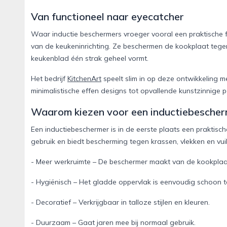
Van functioneel naar eyecatcher
Waar inductie beschermers vroeger vooral een praktische fu
van de keukeninrichting. Ze beschermen de kookplaat tegen
keukenblad één strak geheel vormt.
Het bedrijf
KitchenArt
speelt slim in op deze ontwikkeling me
minimalistische effen designs tot opvallende kunstzinnige p
Waarom kiezen voor een inductiebesche
Een inductiebeschermer is in de eerste plaats een praktisc
gebruik en biedt bescherming tegen krassen, vlekken en vui
- Meer werkruimte – De beschermer maakt van de kookplaa
- Hygiënisch – Het gladde oppervlak is eenvoudig schoon 
- Decoratief – Verkrijgbaar in talloze stijlen en kleuren.
- Duurzaam – Gaat jaren mee bij normaal gebruik.