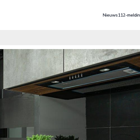
Nieuws
112-meldi