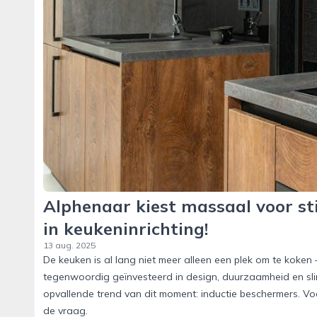
Alphenaar kiest massaal voor sti
in keukeninrichting!
13 aug. 2025
De keuken is al lang niet meer alleen een plek om te koken 
tegenwoordig geïnvesteerd in design, duurzaamheid en slim
opvallende trend van dit moment: inductie beschermers. Voo
de vraag.