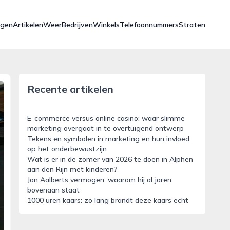
ngen
Artikelen
Weer
Bedrijven
Winkels
Telefoonnummers
Straten
Recente artikelen
E-commerce versus online casino: waar slimme
marketing overgaat in te overtuigend ontwerp
Tekens en symbolen in marketing en hun invloed
op het onderbewustzijn
Wat is er in de zomer van 2026 te doen in Alphen
aan den Rijn met kinderen?
Jan Aalberts vermogen: waarom hij al jaren
bovenaan staat
1000 uren kaars: zo lang brandt deze kaars echt