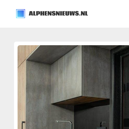
alphensnieuws.nl