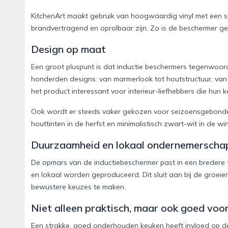
KitchenArt maakt gebruik van hoogwaardig vinyl met een 
brandvertragend en oprolbaar zijn. Zo is de beschermer gem
Design op maat
Een groot pluspunt is dat inductie beschermers tegenwoordig
honderden designs: van marmerlook tot houtstructuur, van 
het product interessant voor interieur-liefhebbers die hun 
Ook wordt er steeds vaker gekozen voor seizoensgebonden
houttinten in de herfst en minimalistisch zwart-wit in de win
Duurzaamheid en lokaal ondernemerscha
De opmars van de inductiebeschermer past in een bredere
en lokaal worden geproduceerd. Dit sluit aan bij de groe
bewustere keuzes te maken.
Niet alleen praktisch, maar ook goed vo
Een strakke, goed onderhouden keuken heeft invloed op d