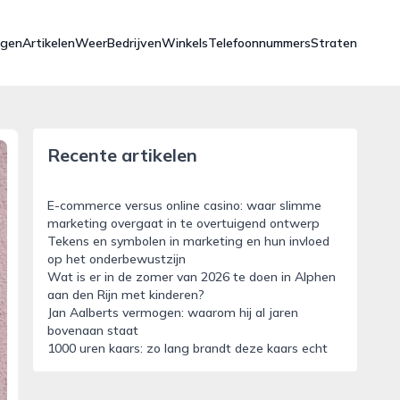
ngen
Artikelen
Weer
Bedrijven
Winkels
Telefoonnummers
Straten
Recente artikelen
E-commerce versus online casino: waar slimme
marketing overgaat in te overtuigend ontwerp
Tekens en symbolen in marketing en hun invloed
op het onderbewustzijn
Wat is er in de zomer van 2026 te doen in Alphen
aan den Rijn met kinderen?
Jan Aalberts vermogen: waarom hij al jaren
bovenaan staat
1000 uren kaars: zo lang brandt deze kaars echt