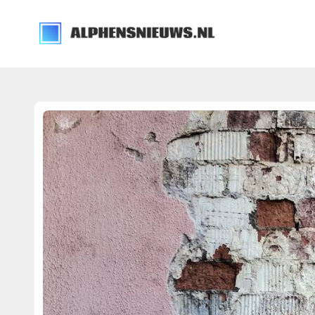
alphensnieuws.nl