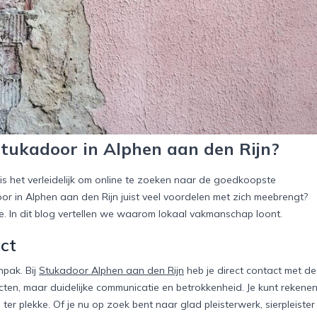
tukadoor in Alphen aan den Rijn?
is het verleidelijk om online te zoeken naar de goedkoopste
or in Alphen aan den Rijn juist veel voordelen met zich meebrengt?
ise. In dit blog vertellen we waarom lokaal vakmanschap loont.
ct
npak. Bij
Stukadoor Alphen aan den Rijn
heb je direct contact met de
ecten, maar duidelijke communicatie en betrokkenheid. Je kunt rekene
er plekke. Of je nu op zoek bent naar glad pleisterwerk, sierpleister