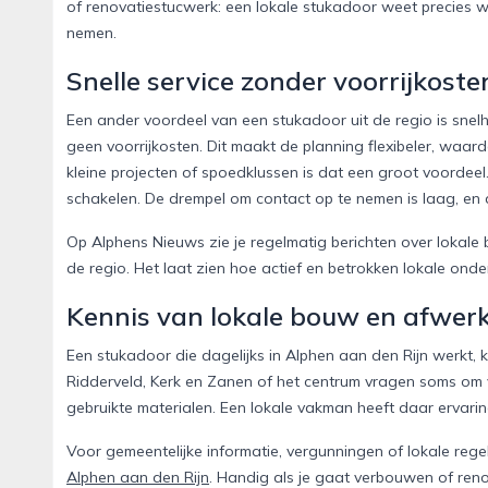
of renovatiestucwerk: een lokale stukadoor weet precies 
nemen.
Snelle service zonder voorrijkoste
Een ander voordeel van een stukadoor uit de regio is snelheid
geen voorrijkosten. Dit maakt de planning flexibeler, waar
kleine projecten of spoedklussen is dat een groot voordeel. 
schakelen. De drempel om contact op te nemen is laag, en de 
Op Alphens Nieuws zie je regelmatig berichten over loka
de regio. Het laat zien hoe actief en betrokken lokale onde
Kennis van lokale bouw en afwer
Een stukadoor die dagelijks in Alphen aan den Rijn werkt, 
Ridderveld, Kerk en Zanen of het centrum vragen soms om v
gebruikte materialen. Een lokale vakman heeft daar ervarin
Voor gemeentelijke informatie, vergunningen of lokale rege
Alphen aan den Rijn
. Handig als je gaat verbouwen of reno