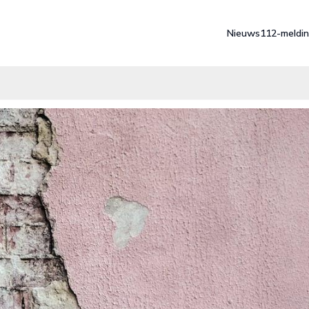
Nieuws
112-meldi