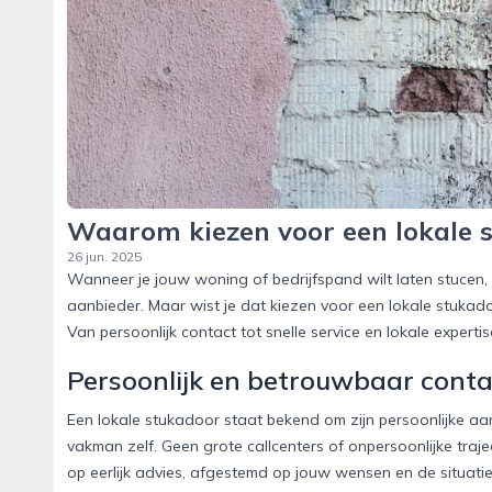
Waarom kiezen voor een lokale s
26 jun. 2025
Wanneer je jouw woning of bedrijfspand wilt laten stucen, 
aanbieder. Maar wist je dat kiezen voor een lokale stukado
Van persoonlijk contact tot snelle service en lokale expert
Persoonlijk en betrouwbaar conta
Een lokale stukadoor staat bekend om zijn persoonlijke aa
vakman zelf. Geen grote callcenters of onpersoonlijke traj
op eerlijk advies, afgestemd op jouw wensen en de situatie t