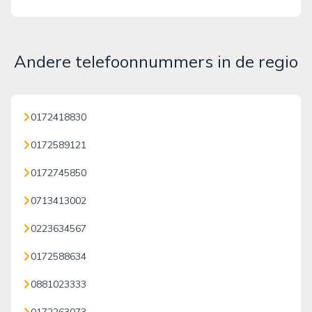
Andere telefoonnummers in de regio
0172418830
0172589121
0172745850
0713413002
0223634567
0172588634
0881023333