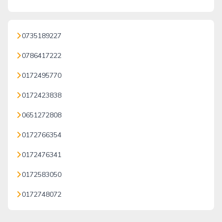
0735189227
0786417222
0172495770
0172423838
0651272808
0172766354
0172476341
0172583050
0172748072