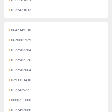
0172263073
0172473037
0642349130
0620001979
0172587704
0172587176
0172587864
0793313430
0172475771
0880711000
0172497088