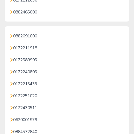
0172212636
0882465000
0882091000
0172211918
0172589995
0172240805
0172215433
0172251020
0172430511
0620001979
0884572840