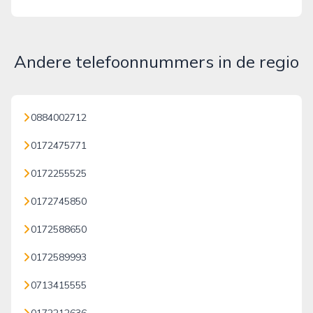
Andere telefoonnummers in de regio
0884002712
0172475771
0172255525
0172745850
0172588650
0172589993
0713415555