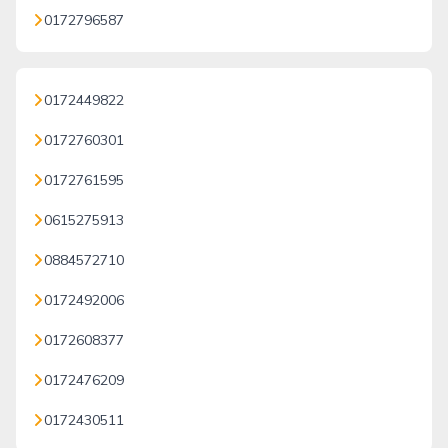
0172796587
0172449822
0172760301
0172761595
0615275913
0884572710
0172492006
0172608377
0172476209
0172430511