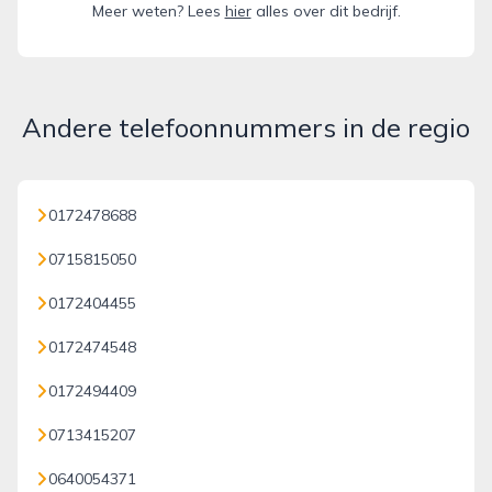
Meer weten? Lees
hier
alles over dit bedrijf.
Andere telefoonnummers in de regio
0172478688
0715815050
0172404455
0172474548
0172494409
0713415207
0640054371