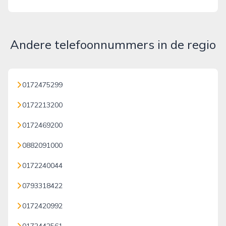
Andere telefoonnummers in de regio
0172475299
0172213200
0172469200
0882091000
0172240044
0793318422
0172420992