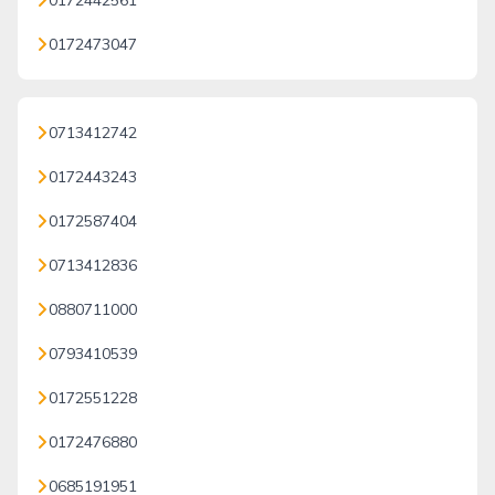
0172442561
0172473047
0713412742
0172443243
0172587404
0713412836
0880711000
0793410539
0172551228
0172476880
0685191951