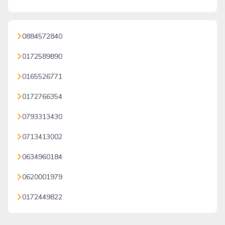
0884572840
0172589890
0165526771
0172766354
0793313430
0713413002
0634960184
0620001979
0172449822