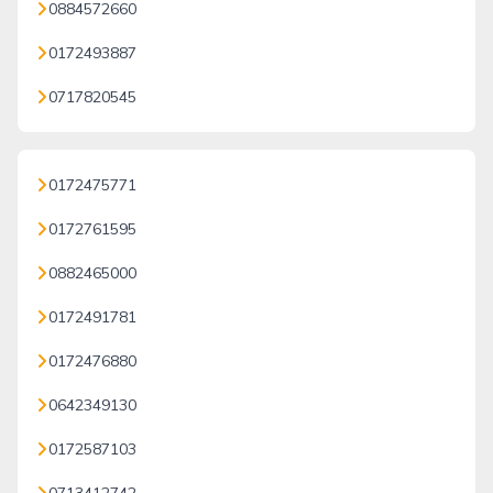
0884572660
0172493887
0717820545
0172475771
0172761595
0882465000
0172491781
0172476880
0642349130
0172587103