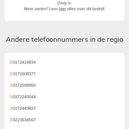
Dorp is.
Meer weten? Lees
hier
alles over dit bedrijf.
Andere telefoonnummers in de regio
0172424834
0172608377
0172589993
0172240044
0172449827
0223634567