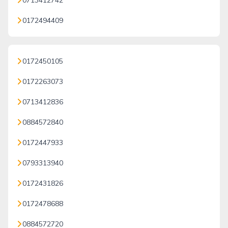
0713412742
0172494409
0172450105
0172263073
0713412836
0884572840
0172447933
0793313940
0172431826
0172478688
0884572720