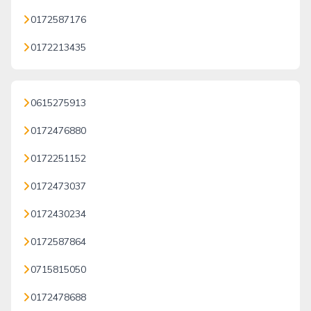
0172587176
0172213435
0615275913
0172476880
0172251152
0172473037
0172430234
0172587864
0715815050
0172478688