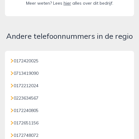
Meer weten? Lees
hier
alles over dit bedrijf.
Andere telefoonnummers in de regio
0172420025
0713419090
0172212024
0223634567
0172240805
0172651156
0172748072