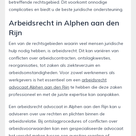
betreffende rechtsgebied. Dit voorkomt onnodige
complicaties en biedt u de beste juridische ondersteuning.
Arbeidsrecht in Alphen aan den
Rijn
Een van de rechtsgebieden waarin veel mensen juridische
hulp nodig hebben, is arbeidsrecht. Dit kan variëren van
conflicten over arbeidscontracten, ontslagkwesties,
reorganisaties, tot zaken als ziekteverzuim en
arbeidsomstandigheden. Voor zowel werknemers als
werkgevers is het essentieel om een
arbeidsrecht
advocaat Alphen aan den Rijn
te hebben die deze zaken
professioneel en met de juiste expertise kan aanpakken.
Een arbeidsrecht advocaat in Alphen aan den Rijn kan u
adviseren over uw rechten en plichten binnen de
arbeidsrelatie. Bij ontslagprocedures of conflicten over
arbeidsvoorwaarden kan een gespecialiseerde advocaat
het verschil maken tussen een gunstige regeling of