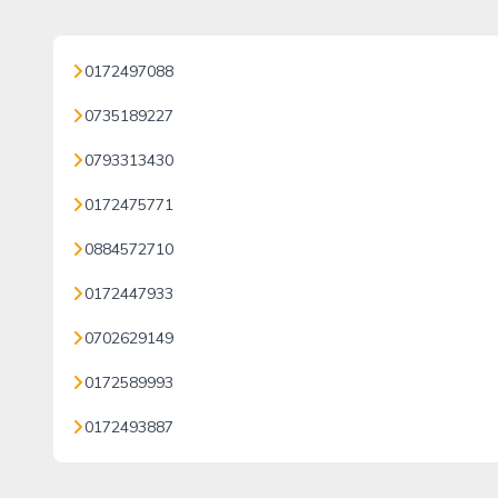
0172497088
0735189227
0793313430
0172475771
0884572710
0172447933
0702629149
0172589993
0172493887