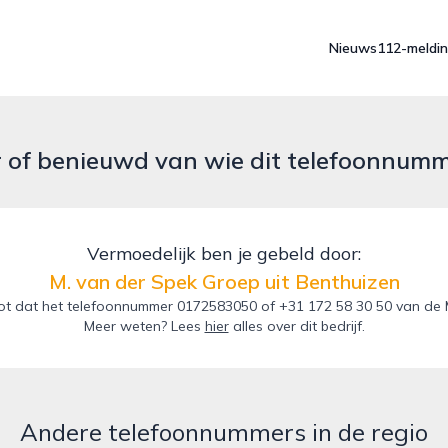
Nieuws
112-meldi
r of benieuwd van wie dit telefoonnum
Vermoedelijk ben je gebeld door:
M. van der Spek Groep uit Benthuizen
t dat het telefoonnummer 0172583050 of +31 172 58 30 50 van de M.
Meer weten? Lees
hier
alles over dit bedrijf.
Andere telefoonnummers in de regio