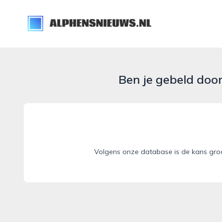
alphensnieuws.nl
Ben je gebeld doo
Volgens onze database is de kans groo