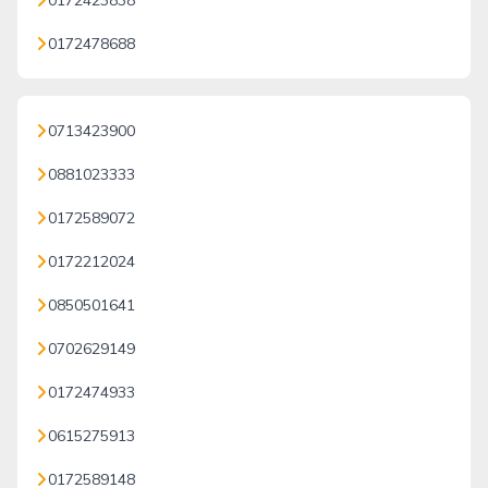
0172423838
0172478688
0713423900
0881023333
0172589072
0172212024
0850501641
0702629149
0172474933
0615275913
0172589148