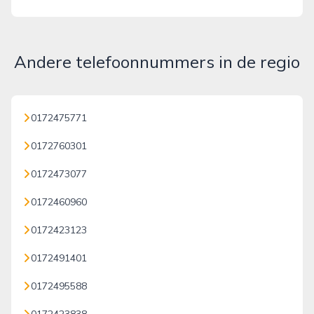
Andere telefoonnummers in de regio
0172475771
0172760301
0172473077
0172460960
0172423123
0172491401
0172495588