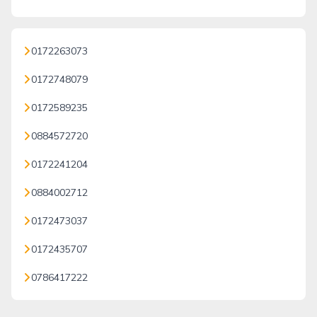
0172263073
0172748079
0172589235
0884572720
0172241204
0884002712
0172473037
0172435707
0786417222