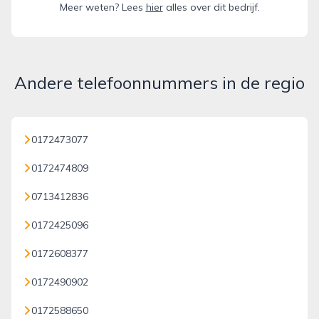
Meer weten? Lees
hier
alles over dit bedrijf.
Andere telefoonnummers in de regio
0172473077
0172474809
0713412836
0172425096
0172608377
0172490902
0172588650