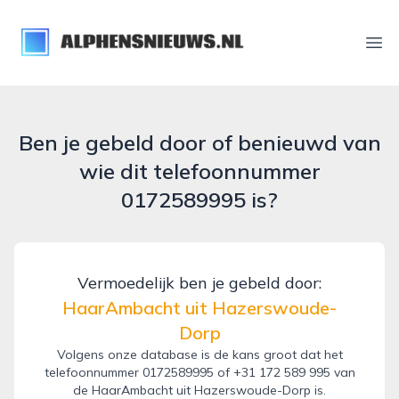
alphensnieuws.nl
Ope
Ben je gebeld door of benieuwd van
wie dit telefoonnummer
0172589995 is?
Vermoedelijk ben je gebeld door:
HaarAmbacht uit Hazerswoude-
Dorp
Volgens onze database is de kans groot dat het
telefoonnummer 0172589995 of +31 172 589 995 van
de HaarAmbacht uit Hazerswoude-Dorp is.