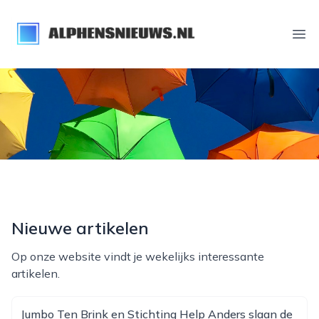
alphensnieuws.nl
Ope
Nieuwe artikelen
Op onze website vindt je wekelijks interessante
artikelen.
Jumbo Ten Brink en Stichting Help Anders slaan de