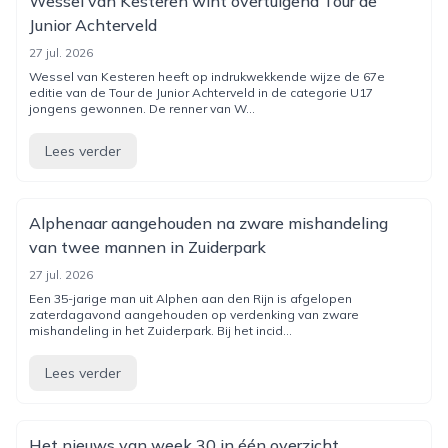
Wessel van Kesteren wint overtuigend Tour de
Junior Achterveld
27 jul. 2026
Wessel van Kesteren heeft op indrukwekkende wijze de 67e
editie van de Tour de Junior Achterveld in de categorie U17
jongens gewonnen. De renner van W...
Lees verder
Alphenaar aangehouden na zware mishandeling
van twee mannen in Zuiderpark
27 jul. 2026
Een 35-jarige man uit Alphen aan den Rijn is afgelopen
zaterdagavond aangehouden op verdenking van zware
mishandeling in het Zuiderpark. Bij het incid...
Lees verder
Het nieuws van week 30 in één overzicht