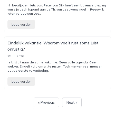
Hij begrijpt er niets van. Peter van Dijk heeft een bovenverdieping
van zijn bedrijfspand aan de Th. van Leeuwensingel in Reeuwijk
laten verbouwen voo...
Lees verder
Eindelijk vakantie. Waarom voelt rust soms juist
onrustig?
25 jul. 2026
Je kijkt uit naar de zomervakantie. Geen volle agenda. Geen
wekker. Eindelijk tijd om uit te rusten. Toch merken veel mensen
dat de eerste vakantiedag...
Lees verder
« Previous
Next »