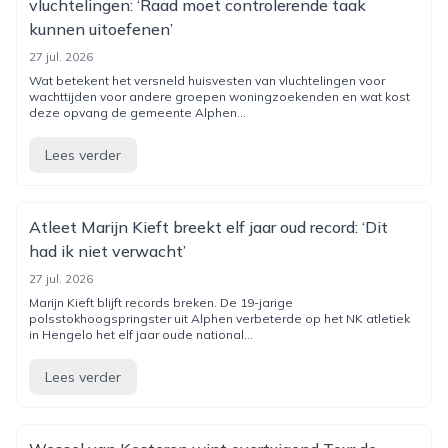
vluchtelingen: ‘Raad moet controlerende taak
kunnen uitoefenen’
27 jul. 2026
Wat betekent het versneld huisvesten van vluchtelingen voor
wachttijden voor andere groepen woningzoekenden en wat kost
deze opvang de gemeente Alphen...
Lees verder
Atleet Marijn Kieft breekt elf jaar oud record: ‘Dit
had ik niet verwacht’
27 jul. 2026
Marijn Kieft blijft records breken. De 19-jarige
polsstokhoogspringster uit Alphen verbeterde op het NK atletiek
in Hengelo het elf jaar oude national...
Lees verder