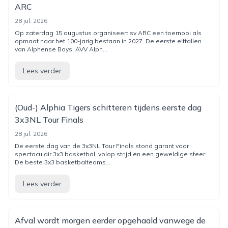
ARC
28 jul. 2026
Op zaterdag 15 augustus organiseert sv ARC een toernooi als
opmaat naar het 100-jarig bestaan in 2027. De eerste elftallen
van Alphense Boys, AVV Alph...
Lees verder
(Oud-) Alphia Tigers schitteren tijdens eerste dag
3x3NL Tour Finals
28 jul. 2026
De eerste dag van de 3x3NL Tour Finals stond garant voor
spectaculair 3x3 basketbal, volop strijd en een geweldige sfeer.
De beste 3x3 basketbalteams...
Lees verder
Afval wordt morgen eerder opgehaald vanwege de