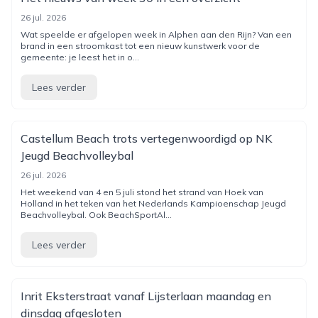
26 jul. 2026
Wat speelde er afgelopen week in Alphen aan den Rijn? Van een
brand in een stroomkast tot een nieuw kunstwerk voor de
gemeente: je leest het in o...
Lees verder
Castellum Beach trots vertegenwoordigd op NK
Jeugd Beachvolleybal
26 jul. 2026
Het weekend van 4 en 5 juli stond het strand van Hoek van
Holland in het teken van het Nederlands Kampioenschap Jeugd
Beachvolleybal. Ook BeachSportAl...
Lees verder
Inrit Eksterstraat vanaf Lijsterlaan maandag en
dinsdag afgesloten