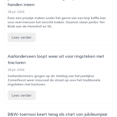
handen ineen
28 jul. 2026
Even een praatje maken onder het genot van een kop koffie kan
voor veel mensen het verschil maken. Daarom slaan Jumbo Ten
Brink aan de Herenhof en Sti...
Lees verder
Aarlanderveen loopt weer uit voor ringsteken met
tractoren
28 jul. 2026
Aarlanderveners gingen op de slotdag van het jaarlijkse
Zomerfeest weer massaal de straat op voor het traditionele
ringsteken met tractoren.
Lees verder
B&W-toernooi keert terug als start van jubileumjaar