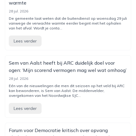
warmte
28 jul. 2026
De gemeente laat weten dat de buitendienst op woensdag 29 juli
vanwege de verwachte warmte eerder begint met het ophalen
van het afval. Wordt je conta...
Lees verder
Sem van Aalst heeft bij ARC duidelijk doel voor
ogen: ‘Mijn scorend vermogen mag wel wat omhoog’
28 jul. 2026
Eén van de nieuwelingen die men dit seizoen op het veld bij ARC
kan bewonderen, is Sem van Aalst. De middenvelder,
overgekomen van het Noordwijkse SJC...
Lees verder
Forum voor Democratie kritisch over opvang