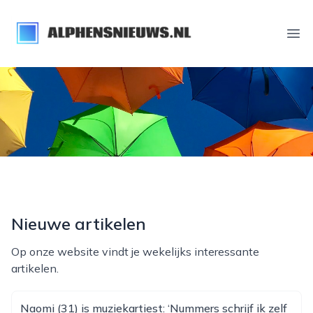
alphensnieuws.nl
Ope
Nieuwe artikelen
Op onze website vindt je wekelijks interessante
artikelen.
Naomi (31) is muziekartiest: ‘Nummers schrijf ik zelf