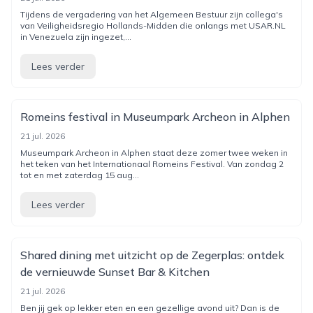
Tijdens de vergadering van het Algemeen Bestuur zijn collega's
van Veiligheidsregio Hollands-Midden die onlangs met USAR.NL
in Venezuela zijn ingezet,...
Lees verder
Romeins festival in Museumpark Archeon in Alphen
21 jul. 2026
Museumpark Archeon in Alphen staat deze zomer twee weken in
het teken van het Internationaal Romeins Festival. Van zondag 2
tot en met zaterdag 15 aug...
Lees verder
Shared dining met uitzicht op de Zegerplas: ontdek
de vernieuwde Sunset Bar & Kitchen
21 jul. 2026
Ben jij gek op lekker eten en een gezellige avond uit? Dan is de