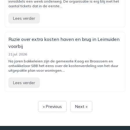
inmiddels een week onderweg. De organisatie is erg blij met het
aantal tickets dat in de eerste...
Lees verder
Ruzie over extra kosten haven en brug in Leimuiden
voorbij
21 jul. 2026
Na jaren bakkeleien zijn de gemeente Kaag en Braassem en
ontwikkelaar SBB het eens over de kostenverdeling van het duur
uitgepakte plan voor woningen,...
Lees verder
« Previous
Next »