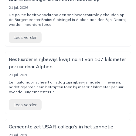
21 jul. 2026
De politie heeft vanochtend een snelheidscontrole gehouden op
de Burgemeester Bruins Slotsingel in Alphen aan den Rijn. Daarbij
werden meerdere forse...
Lees verder
Bestuurder is rijbewijs kwijt na rit van 107 kilometer
per uur door Alphen
21 jul. 2026
Een automobilist heeft dinsdag zijn rijbewijs moeten inleveren,
nadat agenten hem betrapten toen hij met 107 kilometer per uur
over de Burgemeester Br...
Lees verder
Gemeente zet USAR-collega's in het zonnetje
21 jul. 2026