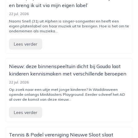
en breng ik uit via mijn eigen label’
22 jul. 2026
Naomi Snell (31) uit Alphen is singer-songwriter en heeft een
eigen platenlabel om haar muziek uit te brengen. Hoe is het om te
ondernemen als muzieka...
Lees verder
Nieuw: deze binnenspeeltuin dicht bij Gouda laat
kinderen kennismaken met verschillende beroepen
22 jul. 2026
Op zoek naar een uitje met jonge kinderen? In Waddinxveen
opende onlangs MiniMasters Playground. Eerder schreef het AD
al over de komst van deze nieuw...
Lees verder
Tennis & Padel vereniging Nieuwe Sloot slaat