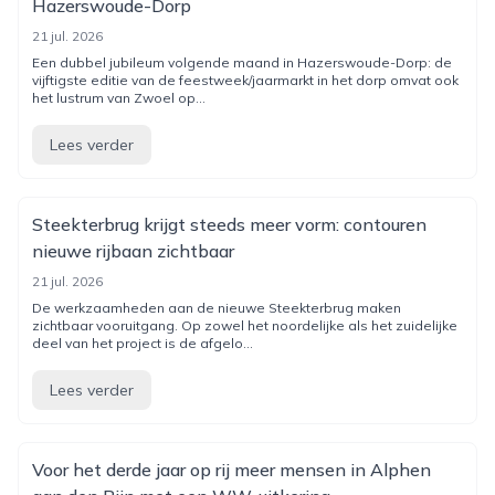
Hazerswoude-Dorp
21 jul. 2026
Een dubbel jubileum volgende maand in Hazerswoude-Dorp: de
vijftigste editie van de feestweek/jaarmarkt in het dorp omvat ook
het lustrum van Zwoel op...
Lees verder
Steekterbrug krijgt steeds meer vorm: contouren
nieuwe rijbaan zichtbaar
21 jul. 2026
De werkzaamheden aan de nieuwe Steekterbrug maken
zichtbaar vooruitgang. Op zowel het noordelijke als het zuidelijke
deel van het project is de afgelo...
Lees verder
Voor het derde jaar op rij meer mensen in Alphen