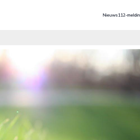
Nieuws
112-meldi