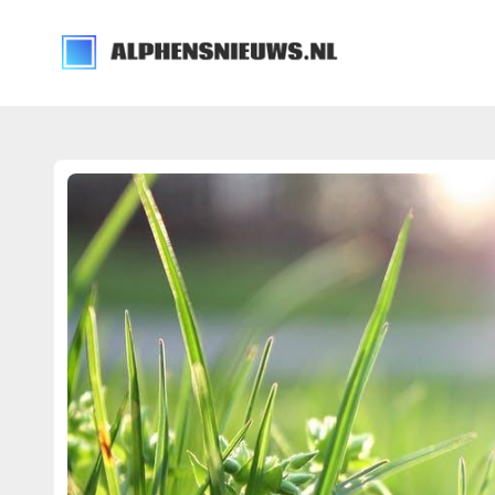
alphensnieuws.nl