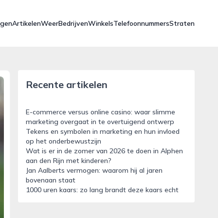
ngen
Artikelen
Weer
Bedrijven
Winkels
Telefoonnummers
Straten
Recente artikelen
E-commerce versus online casino: waar slimme
marketing overgaat in te overtuigend ontwerp
Tekens en symbolen in marketing en hun invloed
op het onderbewustzijn
Wat is er in de zomer van 2026 te doen in Alphen
aan den Rijn met kinderen?
Jan Aalberts vermogen: waarom hij al jaren
bovenaan staat
1000 uren kaars: zo lang brandt deze kaars echt