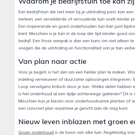
Waarom je bedrijfstuin toe kan zi
Een bedrijfstuin die niet meer bij je uitstraling past, kan 
meteen: een verwilderde of verouderde tuin voelt minder pr
Een inspirerende en goed onderhouden tuin kan juist bijdr
kant. Misschien is je tuin in de loop der tijd minder goed
bedrijf. Een frisse aanpak is dan een kans om niet alleen 
voegen die de uitstraling en functionaliteit van je tuin verbe
Van plan naar actie
Voor je begint, is het slim om een helder plan te maken. Wat
indeling vernieuwen of duurzame oplossingen integreren. S
Loop vervolgens kritisch door je tuin. Welke delen hebben 
is het onderhoud al een tijdje achterwege gebleven? Dit 
Misschien kun je kiezen voor onderhoudsarme planten of 
een concreet plan waarmee je gericht aan de slag kunt.
Nieuw leven inblazen met groen e
Groen onderhoud
is de basis van elke tuin. Regelmatig sno