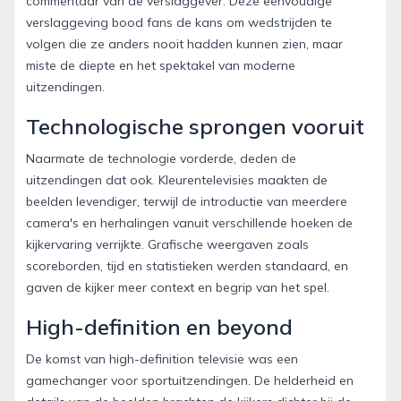
commentaar van de verslaggever. Deze eenvoudige
verslaggeving bood fans de kans om wedstrijden te
volgen die ze anders nooit hadden kunnen zien, maar
miste de diepte en het spektakel van moderne
uitzendingen.
Technologische sprongen vooruit
Naarmate de technologie vorderde, deden de
uitzendingen dat ook. Kleurentelevisies maakten de
beelden levendiger, terwijl de introductie van meerdere
camera's en herhalingen vanuit verschillende hoeken de
kijkervaring verrijkte. Grafische weergaven zoals
scoreborden, tijd en statistieken werden standaard, en
gaven de kijker meer context en begrip van het spel.
High-definition en beyond
De komst van high-definition televisie was een
gamechanger voor sportuitzendingen. De helderheid en