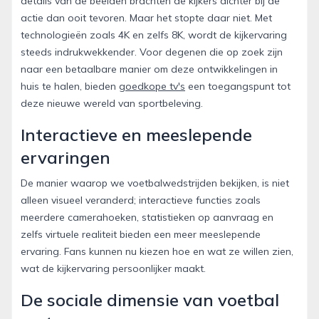
details van de beelden brachten de kijkers dichter bij de
actie dan ooit tevoren. Maar het stopte daar niet. Met
technologieën zoals 4K en zelfs 8K, wordt de kijkervaring
steeds indrukwekkender. Voor degenen die op zoek zijn
naar een betaalbare manier om deze ontwikkelingen in
huis te halen, bieden
goedkope tv's
een toegangspunt tot
deze nieuwe wereld van sportbeleving.
Interactieve en meeslepende
ervaringen
De manier waarop we voetbalwedstrijden bekijken, is niet
alleen visueel veranderd; interactieve functies zoals
meerdere camerahoeken, statistieken op aanvraag en
zelfs virtuele realiteit bieden een meer meeslepende
ervaring. Fans kunnen nu kiezen hoe en wat ze willen zien,
wat de kijkervaring persoonlijker maakt.
De sociale dimensie van voetbal