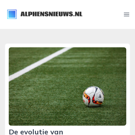
alphensnieuws.nl
Ope
De evolutie van