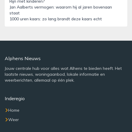
Rijn met kinderen?
Jan Aalberts vermogen: waarom hij al jaren bovenaan
staat
1000 uren kaars: zo lang brandt deze kaars echt
Alphens Nieuws
Jouw centrale hub voor alles wat Alhens te bieden heeft. Het
laatste nieuws, woningaanbod, lokale informatie en
weerberichten, allemaal op één plek.
Inderegio
Home
Weer