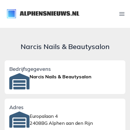
alphensnieuws.nl
Ope
Narcis Nails & Beautysalon
Bedrijfsgegevens
Narcis Nails & Beautysalon
Adres
Europalaan 4
2408BG Alphen aan den Rijn