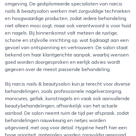
omgeving. De gediplomeerde specialisten van narcis
nails & beautysalon werken met zorgvuldige technieken
en hoogwaardige producten, zodat iedere behandeling
niet alleen mooi oogt, maar ook verantwoord is voor huid
en nagels. Bij binnenkomst valt meteen de rustige,
schone en stijlvolle inrichting op, wat bijdraagt aan een
gevoel van ontspanning en vertrouwen. De salon staat
bekend om haar klantgerichte aanpak, waarbij wensen
goed worden doorgesproken en eerlijk advies wordt
gegeven over de meest passende behandeling.
Bij narcis nails & beautysalon kun je terecht voor diverse
behandelingen, zoals professionele nagelverzorging,
manicures, gellak, kunstnagels en vaak ook aanvullende
beautybehandelingen, afhankelijk van het actuele
aanbod. De salon neemt ruim de tijd per afspraak, zodat
behandelingen nauwkeurig en netjes worden
uitgevoerd, met oog voor detail. Hygiëne heeft hier een
hoge prioriteit; materialen worden zorgvuldig gereinigd