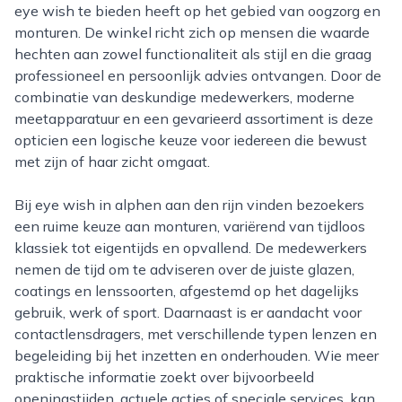
eye wish te bieden heeft op het gebied van oogzorg en
monturen. De winkel richt zich op mensen die waarde
hechten aan zowel functionaliteit als stijl en die graag
professioneel en persoonlijk advies ontvangen. Door de
combinatie van deskundige medewerkers, moderne
meetapparatuur en een gevarieerd assortiment is deze
opticien een logische keuze voor iedereen die bewust
met zijn of haar zicht omgaat.
Bij eye wish in alphen aan den rijn vinden bezoekers
een ruime keuze aan monturen, variërend van tijdloos
klassiek tot eigentijds en opvallend. De medewerkers
nemen de tijd om te adviseren over de juiste glazen,
coatings en lenssoorten, afgestemd op het dagelijks
gebruik, werk of sport. Daarnaast is er aandacht voor
contactlensdragers, met verschillende typen lenzen en
begeleiding bij het inzetten en onderhouden. Wie meer
praktische informatie zoekt over bijvoorbeeld
openingstijden, actuele acties of speciale services, kan