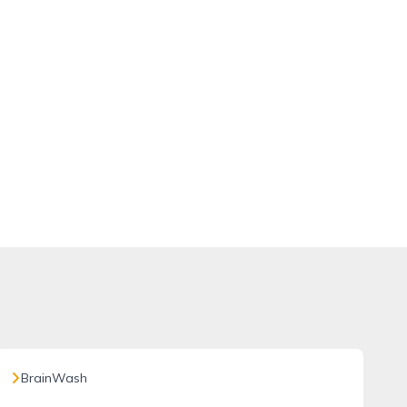
BrainWash