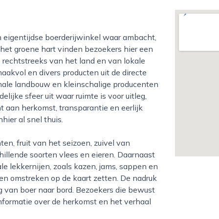
n het groene hart vinden bezoekers hier een
 rechtstreeks van het land en van lokale
akvol en divers producten uit de directe
ionale landbouw en kleinschalige producenten
ijke sfeer uit waar ruimte is voor uitleg,
 aan herkomst, transparantie en eerlijk
hier al snel thuis.
hillende soorten vlees en eieren. Daarnaast
le lekkernijen, zoals kazen, jams, sappen en
 en omstreken op de kaart zetten. De nadruk
eg van boer naar bord. Bezoekers die bewust
informatie over de herkomst en het verhaal