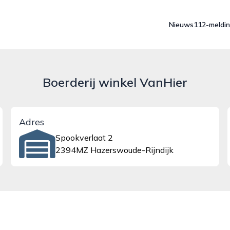
Nieuws
112-meldi
Boerderij winkel VanHier
Adres
Spookverlaat 2
2394MZ Hazerswoude-Rijndijk