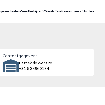
ngen
Artikelen
Weer
Bedrijven
Winkels
Telefoonnummers
Straten
Contactgegevens
Bezoek de website
+31 6 34960184