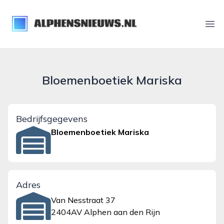
alphensnieuws.nl
Ope
Bloemenboetiek Mariska
Bedrijfsgegevens
Bloemenboetiek Mariska
Adres
Van Nesstraat 37
2404AV Alphen aan den Rijn