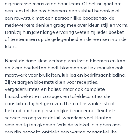
eigenaresse mariska en haar team. Of het nu gaat om
een feestelijke bos bloemen, een subtiel bedankje of
een rouwstuk met een persoonlijke boodschap, de
medewerkers denken graag mee over kleur, stijl en vorm.
Dankzij hun jarenlange ervaring weten zij ieder boeket
af te stemmen op de gelegenheid en de wensen van de
klant.
Naast de dagelijkse verkoop van losse bloemen en kant
en klare boeketten biedt bloemenboetiek mariska ook
maatwerk voor bruiloften, jubilea en bedrijfsaankleding.
Zij verzorgen bloemstukken voor recepties,
vergaderruimtes en balies, maar ook complete
bruidsboeketten, corsages en tafeldecoraties die
aansluiten bij het gekozen thema. De winkel staat
bekend om haar persoonlijke benadering, flexibele
service en oog voor detail, waardoor veel klanten
regelmatig terugkomen. Wie de winkel in alphen aan
den rijn bezoekt, ontdekt een warme, toegankelijke