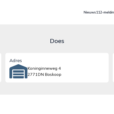
Nieuws
112-meldi
Does
Adres
Koninginneweg 4
2771DN Boskoop