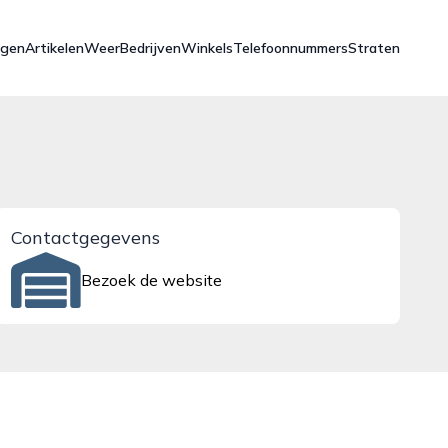
ngen
Artikelen
Weer
Bedrijven
Winkels
Telefoonnummers
Straten
Contactgegevens
Bezoek de website