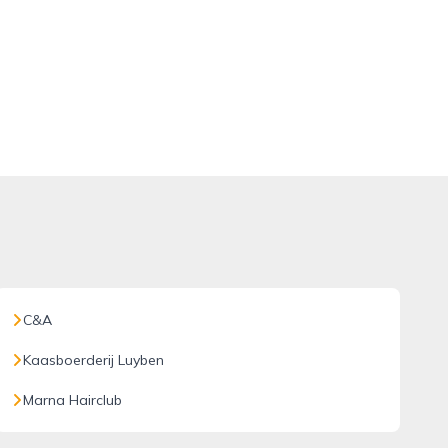
C&A
Kaasboerderij Luyben
Marna Hairclub