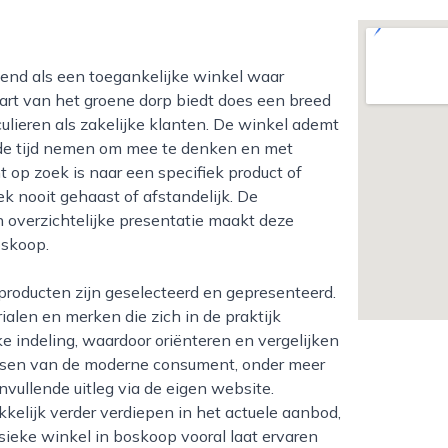
 hart van het groene dorp biedt does een breed
culieren als zakelijke klanten. De winkel ademt
e de tijd nemen om mee te denken en met
 op zoek is naar een specifiek product of
k nooit gehaast of afstandelijk. De
 overzichtelijke presentatie maakt deze
oskoop.
ialen en merken die zich in de praktijk
 indeling, waardoor oriënteren en vergelijken
ensen van de moderne consument, onder meer
nvullende uitleg via de eigen website.
kelijk verder verdiepen in het actuele aanbod,
sieke winkel in boskoop vooral laat ervaren