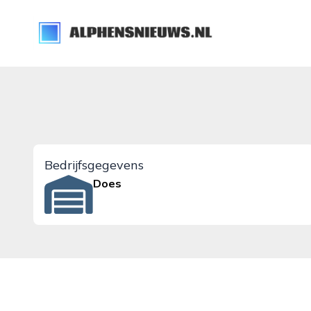
alphensnieuws.nl
Bedrijfsgegevens
Does