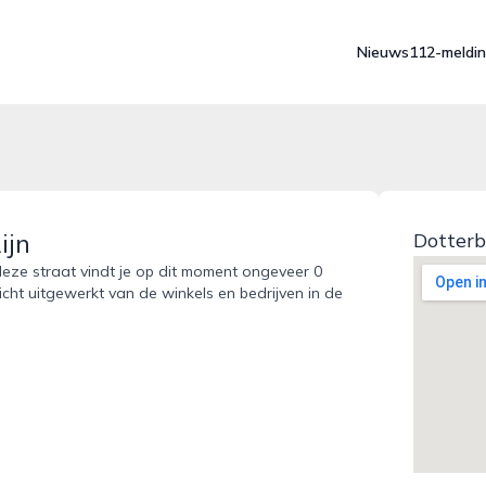
Nieuws
112-meldi
ijn
Dotterb
 deze straat vindt je op dit moment ongeveer 0
icht uitgewerkt van de winkels en bedrijven in de