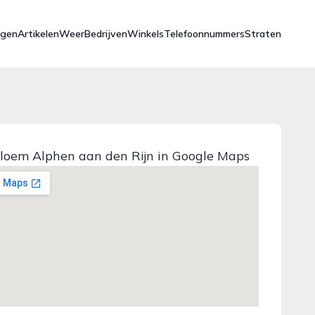
ngen
Artikelen
Weer
Bedrijven
Winkels
Telefoonnummers
Straten
loem Alphen aan den Rijn in Google Maps