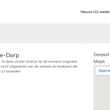
Nieuws
112-meldi
de-Dorp
Dorpsst
Maps
 In deze straat vindt je op dit moment ongeveer
rzicht uitgewerkt van de winkels en bedrijven die
-13 bevinden.