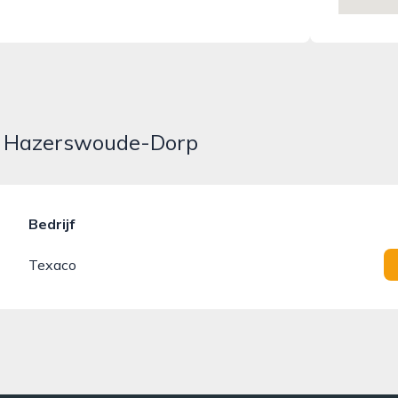
in Hazerswoude-Dorp
Bedrijf
Texaco