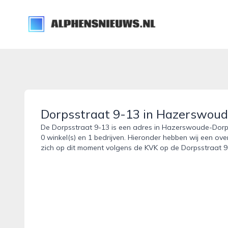
alphensnieuws.nl
Dorpsstraat 9-13 in Hazerswou
De Dorpsstraat 9-13 is een adres in Hazerswoude-Dorp.
0 winkel(s) en 1 bedrijven. Hieronder hebben wij een ove
zich op dit moment volgens de KVK op de Dorpsstraat 9