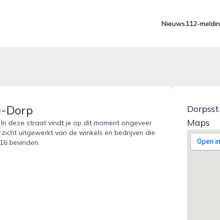
Nieuws
112-meldi
e-Dorp
Dorpsst
Maps
In deze straat vindt je op dit moment ongeveer
rzicht uitgewerkt van de winkels en bedrijven die
16 bevinden.