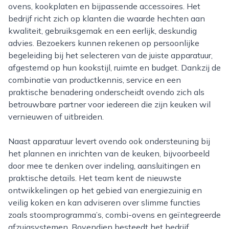
ovens, kookplaten en bijpassende accessoires. Het
bedrijf richt zich op klanten die waarde hechten aan
kwaliteit, gebruiksgemak en een eerlijk, deskundig
advies. Bezoekers kunnen rekenen op persoonlijke
begeleiding bij het selecteren van de juiste apparatuur,
afgestemd op hun kookstijl, ruimte en budget. Dankzij de
combinatie van productkennis, service en een
praktische benadering onderscheidt ovendo zich als
betrouwbare partner voor iedereen die zijn keuken wil
vernieuwen of uitbreiden.
Naast apparatuur levert ovendo ook ondersteuning bij
het plannen en inrichten van de keuken, bijvoorbeeld
door mee te denken over indeling, aansluitingen en
praktische details. Het team kent de nieuwste
ontwikkelingen op het gebied van energiezuinig en
veilig koken en kan adviseren over slimme functies
zoals stoomprogramma’s, combi-ovens en geïntegreerde
afzuigsystemen. Bovendien besteedt het bedrijf