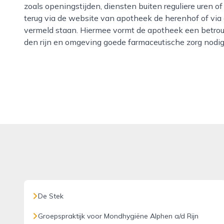
zoals openingstijden, diensten buiten reguliere uren o
terug via de website van apotheek de herenhof of via
vermeld staan. Hiermee vormt de apotheek een betrou
den rijn en omgeving goede farmaceutische zorg nodig
De Stek
Groepspraktijk voor Mondhygiëne Alphen a/d Rijn