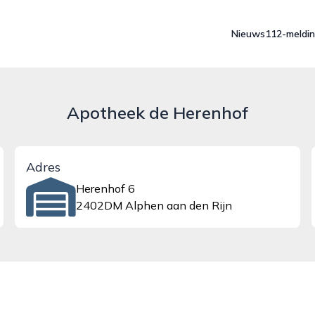
Nieuws
112-meldi
Apotheek de Herenhof
Adres
Herenhof 6
2402DM Alphen aan den Rijn