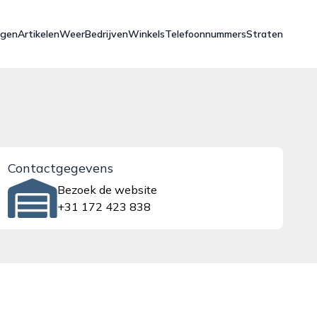
ngen
Artikelen
Weer
Bedrijven
Winkels
Telefoonnummers
Straten
Contactgegevens
Bezoek de website
+31 172 423 838