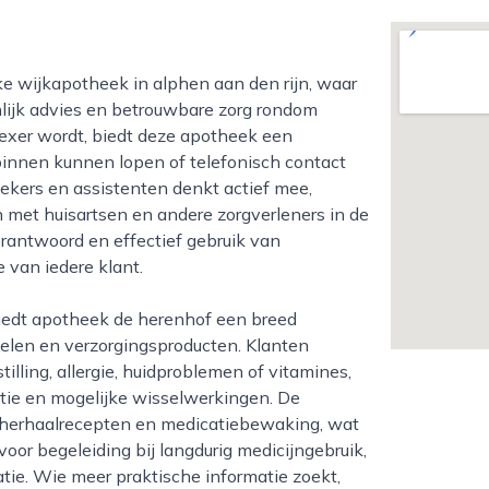
lijk advies en betrouwbare zorg rondom
lexer wordt, biedt deze apotheek een
binnen kunnen lopen of telefonisch contact
ers en assistenten denkt actief mee,
 met huisartsen en andere zorgverleners in de
erantwoord en effectief gebruik van
 van iedere klant.
elen en verzorgingsproducten. Klanten
tilling, allergie, huidproblemen of vitamines,
tie en mogelijke wisselwerkingen. De
herhaalrecepten en medicatiebewaking, wat
voor begeleiding bij langdurig medicijngebruik,
atie. Wie meer praktische informatie zoekt,