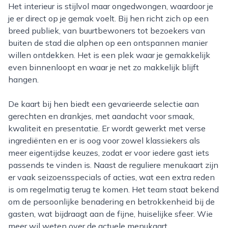
Het interieur is stijlvol maar ongedwongen, waardoor je
je er direct op je gemak voelt. Bij hen richt zich op een
breed publiek, van buurtbewoners tot bezoekers van
buiten de stad die alphen op een ontspannen manier
willen ontdekken. Het is een plek waar je gemakkelijk
even binnenloopt en waar je net zo makkelijk blijft
hangen.
De kaart bij hen biedt een gevarieerde selectie aan
gerechten en drankjes, met aandacht voor smaak,
kwaliteit en presentatie. Er wordt gewerkt met verse
ingrediënten en er is oog voor zowel klassiekers als
meer eigentijdse keuzes, zodat er voor iedere gast iets
passends te vinden is. Naast de reguliere menukaart zijn
er vaak seizoensspecials of acties, wat een extra reden
is om regelmatig terug te komen. Het team staat bekend
om de persoonlijke benadering en betrokkenheid bij de
gasten, wat bijdraagt aan de fijne, huiselijke sfeer. Wie
meer wil weten over de actuele menukaart,