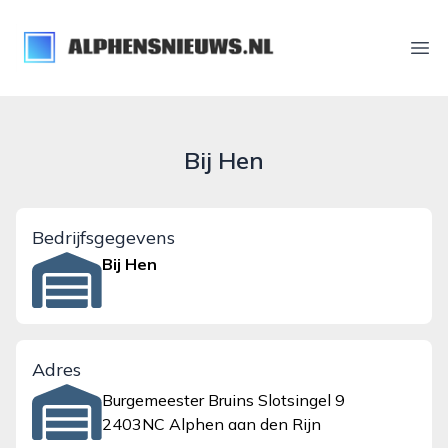
alphensnieuws.nl
Ope
Bij Hen
Bedrijfsgegevens
Bij Hen
Adres
Burgemeester Bruins Slotsingel 9
2403NC Alphen aan den Rijn