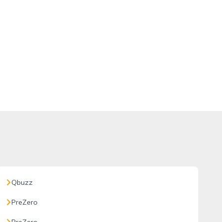
Qbuzz
PreZero