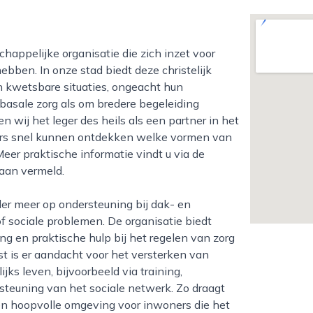
ebben. In onze stad biedt deze christelijk
n kwetsbare situaties, ongeacht hun
 basale zorg als om bredere begeleiding
en wij het leger des heils als een partner in het
kers snel kunnen ontdekken welke vormen van
Meer praktische informatie vindt u via de
aan vermeld.
f sociale problemen. De organisatie biedt
ng en praktische hulp bij het regelen van zorg
 is er aandacht voor het versterken van
ks leven, bijvoorbeeld via training,
rsteuning van het sociale netwerk. Zo draagt
 en hoopvolle omgeving voor inwoners die het