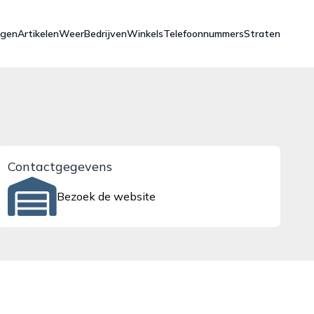
ngen
Artikelen
Weer
Bedrijven
Winkels
Telefoonnummers
Straten
Contactgegevens
Bezoek de website