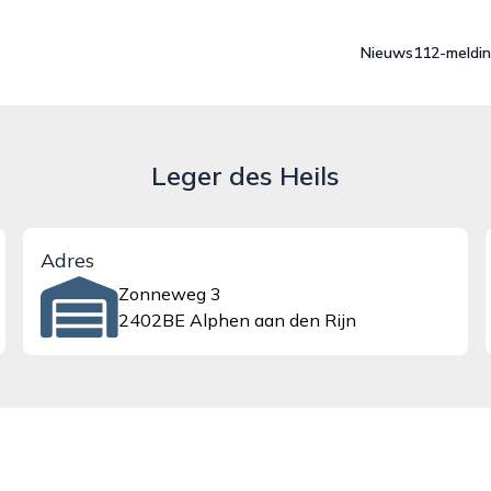
Nieuws
112-meldi
Leger des Heils
Adres
Zonneweg 3
2402BE Alphen aan den Rijn