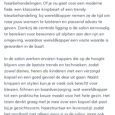
haarbehandelingen. Of je nu gaat voor een moderne
fade, een klassieke knipbeurt of een trendy
kleurbehandeling, bij wereldkapper nemen ze de tijd om
naar jouw wensen te luisteren en passend advies te
geven. Dankzij de centrale ligging is de salon eenvoudig
te bereiken voor bewoners uit alphen aan den rijn en
omgeving, waardoor wereldkapper een vaste waarde is
geworden in de buurt.
In de salon werken ervaren kappers die op de hoogte
blijven van de laatste trends en technieken, zodat
zowel dames, heren als kinderen met een verzorgd
kapsel en een goed gevoel de deur uit gaan. Naast
knippen en stylen kun je er vaak ook terecht voor
kleuren, föhnen en baardverzorging, wat wereldkapper
tot een praktische keuze maakt voor het hele gezin. Het
team denkt graag met je mee over een kapsel dat past
bij je gezichtsvorm, haarstructuur en levensstijl, zodat
het resultaat niet alleen mooi is in de salon, maar ook