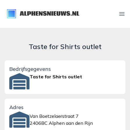
alphensnieuws.nl
Ope
Taste for Shirts outlet
Bedrijfsgegevens
Taste for Shirts outlet
Adres
Van Boetzelaerstraat 7
2406BC Alphen aan den Rijn