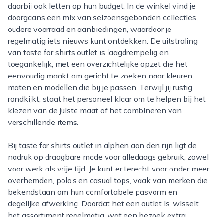
daarbij ook letten op hun budget. In de winkel vind je
doorgaans een mix van seizoensgebonden collecties,
oudere voorraad en aanbiedingen, waardoor je
regelmatig iets nieuws kunt ontdekken. De uitstraling
van taste for shirts outlet is laagdrempelig en
toegankelijk, met een overzichtelijke opzet die het
eenvoudig maakt om gericht te zoeken naar kleuren,
maten en modellen die bij je passen. Terwijl jij rustig
rondkijkt, staat het personeel klaar om te helpen bij het
kiezen van de juiste maat of het combineren van
verschillende items.
Bij taste for shirts outlet in alphen aan den rijn ligt de
nadruk op draagbare mode voor alledaags gebruik, zowel
voor werk als vrije tijd. Je kunt er terecht voor onder meer
overhemden, polo’s en casual tops, vaak van merken die
bekendstaan om hun comfortabele pasvorm en
degelijke afwerking. Doordat het een outlet is, wisselt
het assortiment regelmatig, wat een bezoek extra