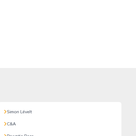
Simon Lévelt
C&A