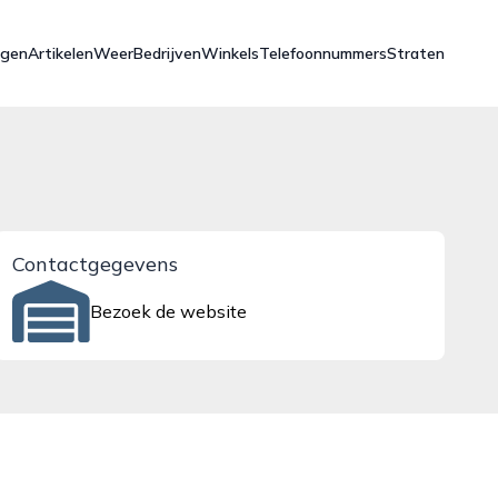
ngen
Artikelen
Weer
Bedrijven
Winkels
Telefoonnummers
Straten
Contactgegevens
Bezoek de website