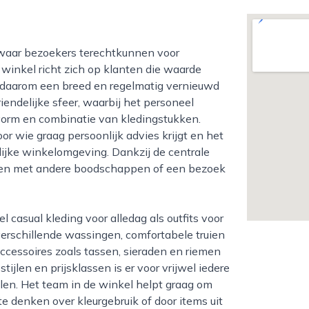
 winkel richt zich op klanten die waarde
dt daarom een breed en regelmatig vernieuwd
endelijke sfeer, waarbij het personeel
vorm en combinatie van kledingstukken.
 wie graag persoonlijk advies krijgt en het
elijke winkelomgeving. Dankzij de centrale
eren met andere boodschappen of een bezoek
verschillende wassingen, comfortabele truien
accessoires zoals tassen, sieraden en riemen
ijlen en prijsklassen is er voor vrijwel iedere
len. Het team in de winkel helpt graag om
e denken over kleurgebruik of door items uit