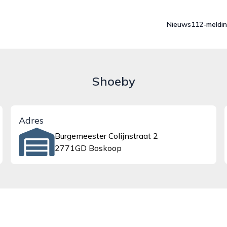
Nieuws
112-meldi
Shoeby
Adres
Burgemeester Colijnstraat 2
2771GD Boskoop