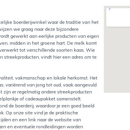
wijzen we graag naar deze bijzondere
wordt gewerkt aan eerlijke producten van eigen
leven, midden in het groene hart. De melk komt
verwerkt tot verschillende soorten kaas. Wie
n streekproducten, vindt hier een adres om te
s, variërend van jong tot oud, vaak aangevuld
t zijn er regelmatig andere streekproducten
elplankje of cadeaupakket samenstelt.
nd de boerderij, waardoor je een goed beeld
nk. Op onze site vind je de praktische
ijden en een link naar de website van
ijen en eventuele rondleidingen worden