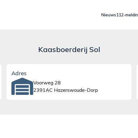
Nieuws
112-meldi
Kaasboerderij Sol
Adres
Voorweg 28
2391AC Hazerswoude-Dorp