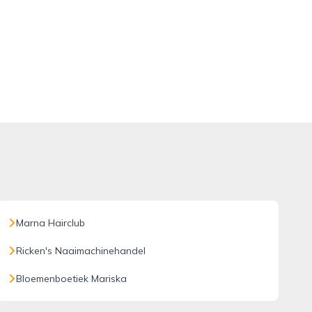
Marna Hairclub
Ricken's Naaimachinehandel
Bloemenboetiek Mariska