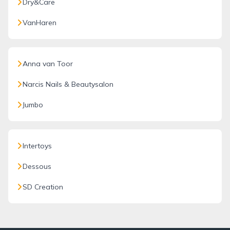
Dry&Care
VanHaren
Anna van Toor
Narcis Nails & Beautysalon
Jumbo
Intertoys
Dessous
SD Creation