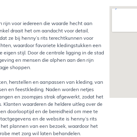
winkel draait het om aandacht voor detail,
at ze bij henny’s rits terechtkunnen voor
hten, waardoor favoriete kledingstukken een
 eigen stijl. Door de centrale ligging in de stad
geving en mensen die alphen aan den rijn
agje shoppen.
ssen en feestkleding. Naden worden netjes
rvangen en zoompjes strak afgewerkt, zodat het
as. Klanten waarderen de heldere uitleg over de
 en doorlooptijd en de bereidheid om mee te
tactgegevens en de website is henny’s rits
of het plannen van een bezoek, waardoor het
erobe met zorg wil laten behandelen.