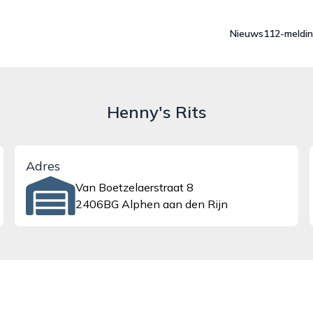
Nieuws
112-meldi
Henny's Rits
Adres
Van Boetzelaerstraat 8
2406BG Alphen aan den Rijn