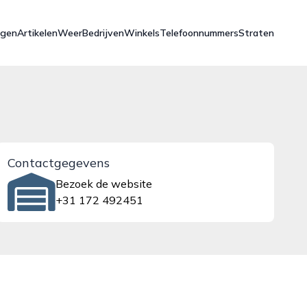
ngen
Artikelen
Weer
Bedrijven
Winkels
Telefoonnummers
Straten
Contactgegevens
Bezoek de website
+31 172 492451