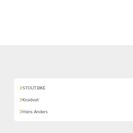
STOUT.BIKE
Kruidvat
Hans Anders