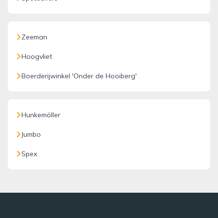
Zeeman
Hoogvliet
Boerderijwinkel 'Onder de Hooiberg'
Hunkemöller
Jumbo
Spex