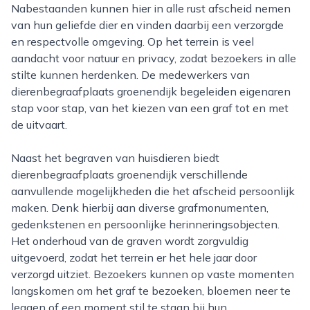
Nabestaanden kunnen hier in alle rust afscheid nemen
van hun geliefde dier en vinden daarbij een verzorgde
en respectvolle omgeving. Op het terrein is veel
aandacht voor natuur en privacy, zodat bezoekers in alle
stilte kunnen herdenken. De medewerkers van
dierenbegraafplaats groenendijk begeleiden eigenaren
stap voor stap, van het kiezen van een graf tot en met
de uitvaart.
Naast het begraven van huisdieren biedt
dierenbegraafplaats groenendijk verschillende
aanvullende mogelijkheden die het afscheid persoonlijk
maken. Denk hierbij aan diverse grafmonumenten,
gedenkstenen en persoonlijke herinneringsobjecten.
Het onderhoud van de graven wordt zorgvuldig
uitgevoerd, zodat het terrein er het hele jaar door
verzorgd uitziet. Bezoekers kunnen op vaste momenten
langskomen om het graf te bezoeken, bloemen neer te
leggen of een moment stil te staan bij hun