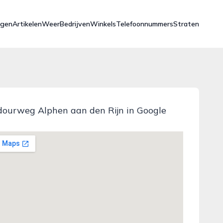
ngen
Artikelen
Weer
Bedrijven
Winkels
Telefoonnummers
Straten
ourweg Alphen aan den Rijn in Google