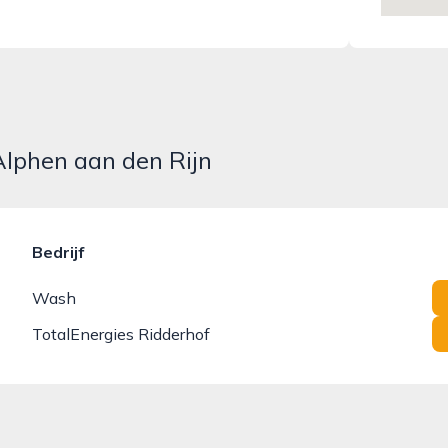
Alphen aan den Rijn
Bedrijf
Wash
TotalEnergies Ridderhof