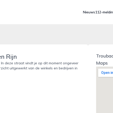
Nieuws
112-meldi
n Rijn
Troubad
Maps
 In deze straat vindt je op dit moment ongeveer
rzicht uitgewerkt van de winkels en bedrijven in