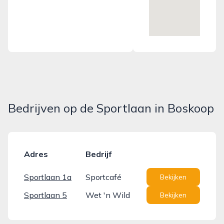
Bedrijven op de Sportlaan in Boskoop
Adres
Bedrijf
Sportlaan 1a
Sportcafé
Bekijken
Sportlaan 5
Wet 'n Wild
Bekijken