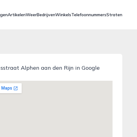
ngen
Artikelen
Weer
Bedrijven
Winkels
Telefoonnummers
Straten
risstraat Alphen aan den Rijn in Google