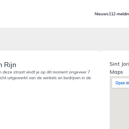
Nieuws
112-meldi
n Rijn
Sint Jo
Maps
 In deze straat vindt je op dit moment ongeveer 7
icht uitgewerkt van de winkels en bedrijven in de