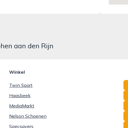
phen aan den Rijn
Winkel
Twin Sport
Haasbeek
MediaMarkt
Nelson Schoenen
Specsavers