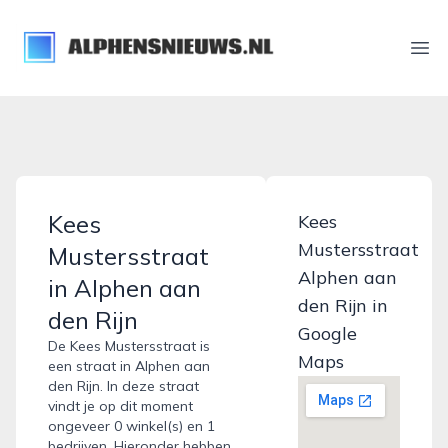
alphensnieuws.nl
Ope
Kees
Kees
Mustersstraat
Mustersstraat
Alphen aan
in Alphen aan
den Rijn in
den Rijn
Google
De Kees Mustersstraat is
Maps
een straat in Alphen aan
den Rijn. In deze straat
vindt je op dit moment
ongeveer 0 winkel(s) en 1
bedrijven. Hieronder hebben