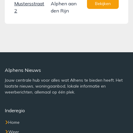
Mustersstraat
Alphen aan
Bekijken
2
den Rijn
Alphens Nieuws
Jouw centrale hub voor alles wat Alhens te bieden heeft. Het
laatste nieuws, woningaanbod, lokale informatie en
weerberichten, allemaal op één plek.
Inderegio
Home
Weer