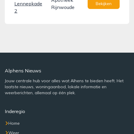
Apotheek
Lennepkade
Bekijken
Rijnwoude
2
Alphens Nieuws
Jouw centrale hub voor alles wat Alhens te bieden heeft. Het
laatste nieuws, woningaanbod, lokale informatie en
weerberichten, allemaal op één plek.
Inderegio
Home
Weer