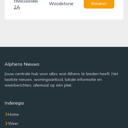
Hooftstraat
Woodstone
Bekijken
2A
Alphens Nieuws
Jouw centrale hub voor alles wat Alhens te bieden heeft. Het
laatste nieuws, woningaanbod, lokale informatie en
weerberichten, allemaal op één plek.
Inderegio
Home
Weer