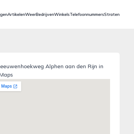
ngen
Artikelen
Weer
Bedrijven
Winkels
Telefoonnummers
Straten
Leeuwenhoekweg Alphen aan den Rijn in
 Maps