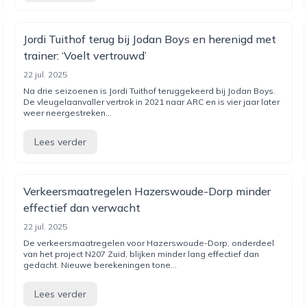
Jordi Tuithof terug bij Jodan Boys en herenigd met
trainer: ‘Voelt vertrouwd’
22 jul. 2025
Na drie seizoenen is Jordi Tuithof teruggekeerd bij Jodan Boys.
De vleugelaanvaller vertrok in 2021 naar ARC en is vier jaar later
weer neergestreken...
Lees verder
Verkeersmaatregelen Hazerswoude-Dorp minder
effectief dan verwacht
22 jul. 2025
De verkeersmaatregelen voor Hazerswoude-Dorp, onderdeel
van het project N207 Zuid, blijken minder lang effectief dan
gedacht. Nieuwe berekeningen tone...
Lees verder