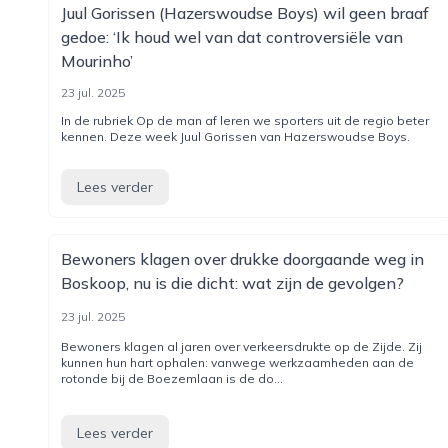
Juul Gorissen (Hazerswoudse Boys) wil geen braaf
gedoe: ‘Ik houd wel van dat controversiële van
Mourinho’
23 jul. 2025
In de rubriek Op de man af leren we sporters uit de regio beter
kennen. Deze week Juul Gorissen van Hazerswoudse Boys.
Lees verder
Bewoners klagen over drukke doorgaande weg in
Boskoop, nu is die dicht: wat zijn de gevolgen?
23 jul. 2025
Bewoners klagen al jaren over verkeersdrukte op de Zijde. Zij
kunnen hun hart ophalen: vanwege werkzaamheden aan de
rotonde bij de Boezemlaan is de do...
Lees verder