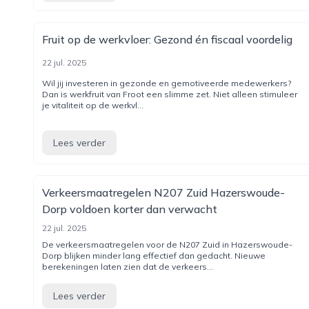
Fruit op de werkvloer: Gezond én fiscaal voordelig
22 jul. 2025
Wil jij investeren in gezonde en gemotiveerde medewerkers?
Dan is werkfruit van Froot een slimme zet. Niet alleen stimuleer
je vitaliteit op de werkvl...
Lees verder
Verkeersmaatregelen N207 Zuid Hazerswoude-
Dorp voldoen korter dan verwacht
22 jul. 2025
De verkeersmaatregelen voor de N207 Zuid in Hazerswoude-
Dorp blijken minder lang effectief dan gedacht. Nieuwe
berekeningen laten zien dat de verkeers...
Lees verder