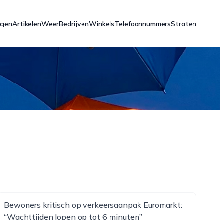
ngen
Artikelen
Weer
Bedrijven
Winkels
Telefoonnummers
Straten
Bewoners kritisch op verkeersaanpak Euromarkt:
“Wachttijden lopen op tot 6 minuten”