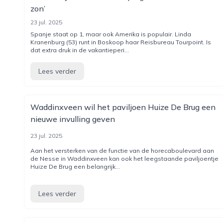
zon’
23 jul. 2025
Spanje staat op 1, maar ook Amerika is populair. Linda
Kranenburg (53) runt in Boskoop haar Reisbureau Tourpoint. Is
dat extra druk in de vakantieperi...
Lees verder
Waddinxveen wil het paviljoen Huize De Brug een
nieuwe invulling geven
23 jul. 2025
Aan het versterken van de functie van de horecaboulevard aan
de Nesse in Waddinxveen kan ook het leegstaande paviljoentje
Huize De Brug een belangrijk...
Lees verder