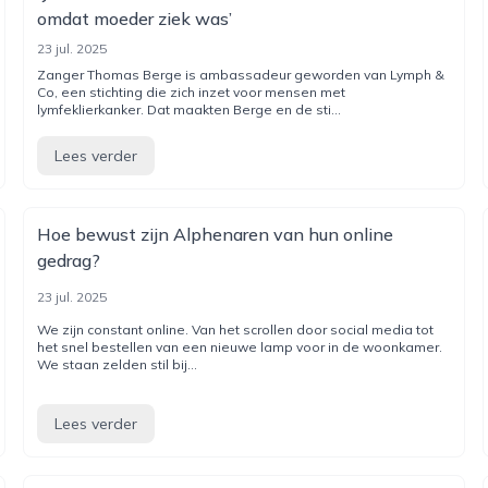
omdat moeder ziek was’
23 jul. 2025
Zanger Thomas Berge is ambassadeur geworden van Lymph &
Co, een stichting die zich inzet voor mensen met
lymfeklierkanker. Dat maakten Berge en de sti...
Lees verder
Hoe bewust zijn Alphenaren van hun online
gedrag?
23 jul. 2025
We zijn constant online. Van het scrollen door social media tot
het snel bestellen van een nieuwe lamp voor in de woonkamer.
We staan zelden stil bij...
Lees verder