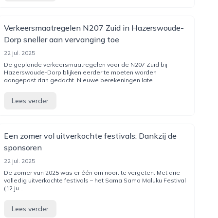
Verkeersmaatregelen N207 Zuid in Hazerswoude-
Dorp sneller aan vervanging toe
22 jul. 2025
De geplande verkeersmaatregelen voor de N207 Zuid bij
Hazerswoude-Dorp blijken eerder te moeten worden
aangepast dan gedacht. Nieuwe berekeningen late...
Lees verder
Een zomer vol uitverkochte festivals: Dankzij de
sponsoren
22 jul. 2025
De zomer van 2025 was er één om nooit te vergeten. Met drie
volledig uitverkochte festivals – het Sama Sama Maluku Festival
(12 ju...
Lees verder