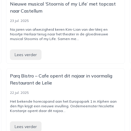
Nieuwe musical ‘Stoornis of my Life’ met topcast
naar Castellum
23 jul. 2025
Na jaren van afwezigheid keren Kim-Lian van der Meij en
Noortje Herlaar terug naar het theater in de gloednieuwe
musical Stoornis of my Life. Samen me...
Lees verder
Parq Bistro – Cafe opent dit najaar in voormalig
Restaurant de Lelie
22 jul. 2025
Het bekende horecapand aan het Europapark 1 in Alphen aan
den Rijn krijgt een nieuwe invulling. Onderneemster Nicolette
Korstanje opent daar dit najaa...
Lees verder