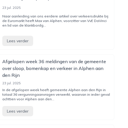
23 jul. 2025
Naar aanleiding van ons eerdere artikel over verkeersdrukte bij
de Euromarkt heeft Max van Alphen, voorzitter van VvE DaVinci
en lid van de klankbordg...
Lees verder
Afgelopen week 36 meldingen van de gemeente
over sloop, bomenkap en verkeer in Alphen aan
den Rijn
23 jul. 2025
In de afgelopen week heeft gemeente Alphen aan den Rijn in
totaal 36 vergunningaanvragen verwerkt, waarvan in ieder geval
achttien voor Alphen aan den...
Lees verder