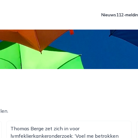
Nieuws
112-meldi
len.
Thomas Berge zet zich in voor
lymfeklierkankeronderzoek: ‘Voel me betrokken