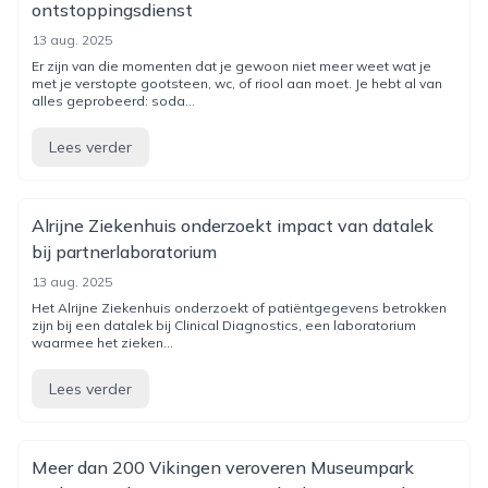
ontstoppingsdienst
13 aug. 2025
Er zijn van die momenten dat je gewoon niet meer weet wat je
met je verstopte gootsteen, wc, of riool aan moet. Je hebt al van
alles geprobeerd: soda...
Lees verder
Alrijne Ziekenhuis onderzoekt impact van datalek
bij partnerlaboratorium
13 aug. 2025
Het Alrijne Ziekenhuis onderzoekt of patiëntgegevens betrokken
zijn bij een datalek bij Clinical Diagnostics, een laboratorium
waarmee het zieken...
Lees verder
Meer dan 200 Vikingen veroveren Museumpark