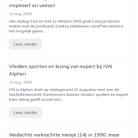
inspireert en verrast
13 aug. 2025
Van vrijdag 3 tot en met 12 oktober 2025 gaat Curaçao kennis
maken met de Jostiband. Dankzij initiatieven vanaf het eiland is
het mogelijk gema...
Lees verder
Vlinders spotten en lezing van expert bij IVN
Alphen
13 aug. 2025
IVN in Alphen doet op vrijdagavond 22 augustus mee aan de
Nachtvlindernacht. Deelnemers kunnen vlinders spotten en expert
Kars Veling geeft vooraf een...
Lees verder
Verdachte verkrachtte meisje (14) in 1990, maar