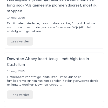
lang nog? ‘Als gemeente plannen doorzet, moet ik
stoppen’
14 aug. 2025
Een tingelend riedeltje, gevolgd door Ice, Ice, Baby klinkt uit de
megafoon bovenop de ijsbus van Francis van Wijk (47). Het
nostalgische geluid van d...
Lees verder
Downton Abbey keert terug – mét high tea in
Castellum
13 aug. 2025
Liefhebbers van statige landhuizen, Britse klasse en
familiedrama kunnen hun hart ophalen: het langverwachte derde
en laatste deel van Downton Abbey i...
Lees verder