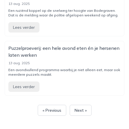
13 aug. 2025
Een ruziënd koppel op de snelweg ter hoogte van Bodegraven.
Dat is de melding waar de politie afgelopen weekend op afging.
Lees verder
Puzzelproeverij: een hele avond eten én je hersenen
laten werken
13 aug. 2025
Een avondvullend programma waarbij je niet alleen eet, maar ook
meerdere puzzels maakt.
Lees verder
« Previous
Next »