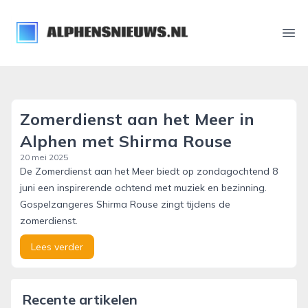
alphensnieuws.nl
Ope
Zomerdienst aan het Meer in
Alphen met Shirma Rouse
20 mei 2025
De Zomerdienst aan het Meer biedt op zondagochtend 8
juni een inspirerende ochtend met muziek en bezinning.
Gospelzangeres Shirma Rouse zingt tijdens de
zomerdienst.
Lees verder
Recente artikelen