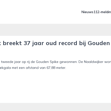
Nieuws
112-meldi
 breekt 37 jaar oud record bij Gouden
et tweede jaar op rij de Gouden Spike gewonnen. De Naaldwijker wo
tiekgala met een afstand van 67,88 meter.