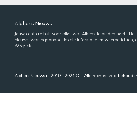
Alphens Nieuws
Jouw centrale hub voor alles wat Alhens te bieden heeft. Het
nieuws, woningaanbod, lokale informatie en weerberichten, 
één plek.
AlphensNieuws.nl 2019 - 2024 © – Alle rechten voorbehoude