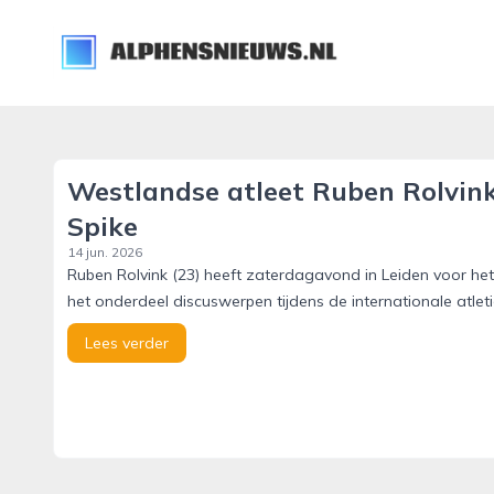
alphensnieuws.nl
Westlandse atleet Ruben Rolvink
Spike
14 jun. 2026
Ruben Rolvink (23) heeft zaterdagavond in Leiden voor h
het onderdeel discuswerpen tijdens de internationale atle
Lees verder