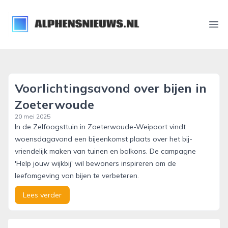
alphensnieuws.nl
Ope
Voorlichtingsavond over bijen in
Zoeterwoude
20 mei 2025
In de Zelfoogsttuin in Zoeterwoude-Weipoort vindt
woensdagavond een bijeenkomst plaats over het bij-
vriendelijk maken van tuinen en balkons. De campagne
'Help jouw wijkbij' wil bewoners inspireren om de
leefomgeving van bijen te verbeteren.
Lees verder